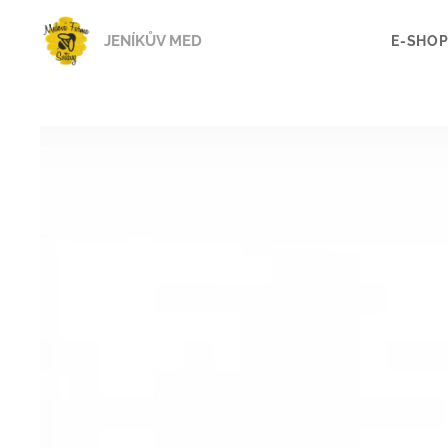
JENÍKŮV MED
E-SHO