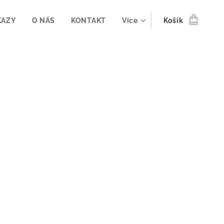
KAZY
O NÁS
KONTAKT
Více
Košík