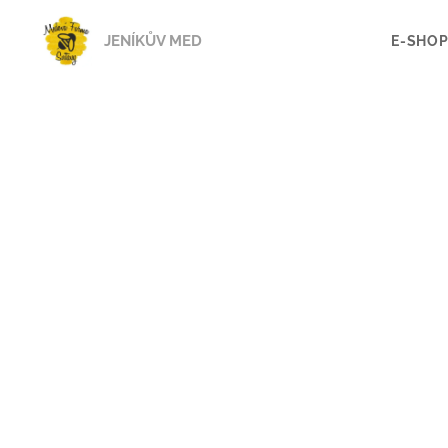
JENÍKŮV MED
E-SHO