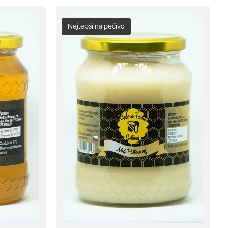
Nejlepší na pečivo