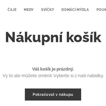
P
ČAJE
MEDY
SVÍČKY
DOMÁCÍ MÝDLA
POU
Nákupní košík
Váš košík je prázdný.
Vy to ale můžete změnit. Vyberte si z naší nabídky.
Pokračovat v nákupu