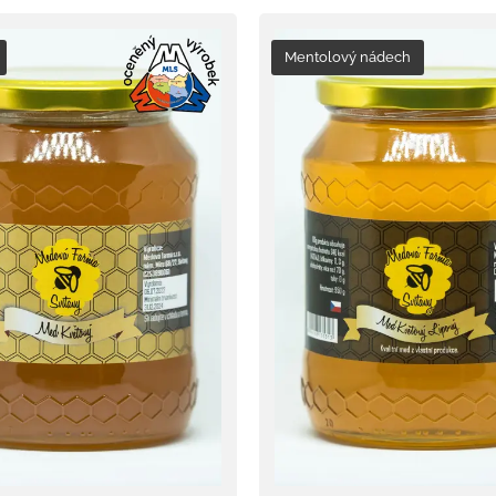
Mentolový nádech