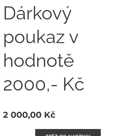
Dárkový
poukaz v
hodnotě
2000,- Kč
2 000,00
Kč