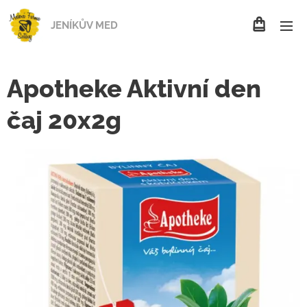
JENÍKŮV MED
Apotheke Aktivní den
čaj 20x2g